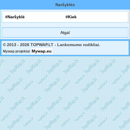
Naršyklės
#Naršyklė
#Kiek
Atgal
© 2013 - 2026 TOPWAP.LT - Lankomumo rodikliai.
Mywap.eu
Mywap projektai