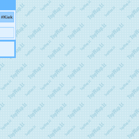
#Kiek