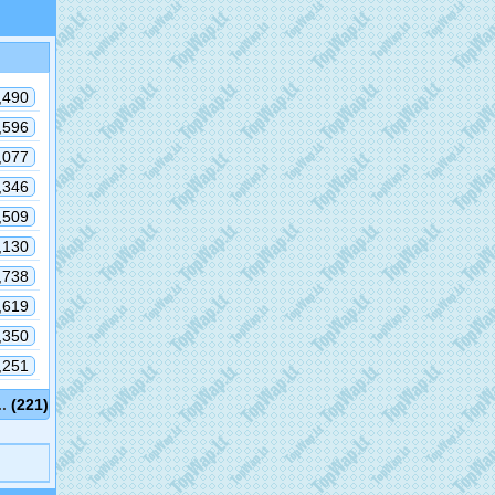
,490
,596
,077
,346
,509
,130
,738
,619
,350
,251
..
(221)