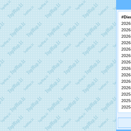
#Die
2026
2026
2026
2026
2026
2026
2026
2026
2026
2026
2026
2025
2025
2025