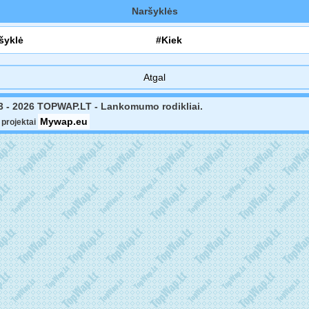
Naršyklės
šyklė
#Kiek
Atgal
3 - 2026 TOPWAP.LT - Lankomumo rodikliai.
Mywap.eu
projektai