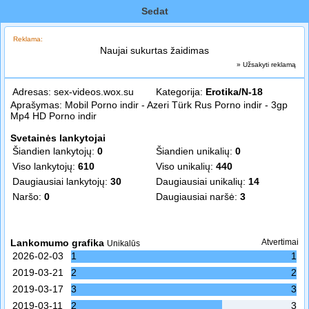
Sedat
Reklama:
Naujai sukurtas žaidimas
» Užsakyti reklamą
Adresas:
sex-videos.wox.su
Kategorija:
Erotika/N-18
Aprašymas: Mobil Porno indir - Azeri Türk Rus Porno indir - 3gp
Mp4 HD Porno indir
Svetainės lankytojai
Šiandien lankytojų:
0
Šiandien unikalių:
0
Viso lankytojų:
610
Viso unikalių:
440
Daugiausiai lankytojų:
30
Daugiausiai unikalių:
14
Naršo:
0
Daugiausiai naršė:
3
Lankomumo grafika
Atvertimai
Unikalūs
2026-02-03
1
1
2019-03-21
2
2
2019-03-17
3
3
2019-03-11
2
3