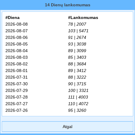
14 Dienų lankomumas
#Diena
#Lankomumas
2026-08-08
78 | 2007
2026-08-07
103 | 5471
2026-08-06
91 | 2674
2026-08-05
93 | 3038
2026-08-04
89 | 3099
2026-08-03
85 | 3403
2026-08-02
88 | 3684
2026-08-01
89 | 3412
2026-07-31
88 | 3222
2026-07-30
90 | 3715
2026-07-29
100 | 3321
2026-07-28
111 | 4003
2026-07-27
110 | 4072
2026-07-26
95 | 3260
Atgal