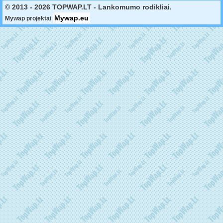
© 2013 - 2026 TOPWAP.LT - Lankomumo rodikliai.
Mywap.eu
Mywap projektai